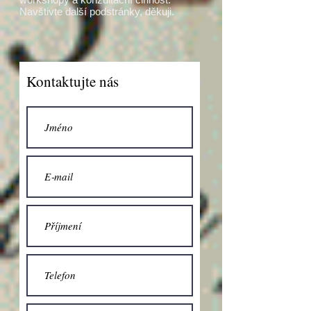
Navštivte další podstránky, děkuji.
Kontaktujte nás