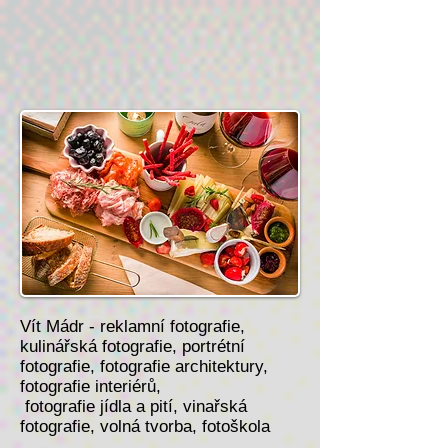
Vít Mádr -
reklamní fotografie
,
kulinářská fotografie
,
portrétní
fotografie
,
fotografie architektury
,
fotografie interiérů
,
fotografie jídla a pití
,
vinařská
fotografie
,
volná tvorba,
fotoškola