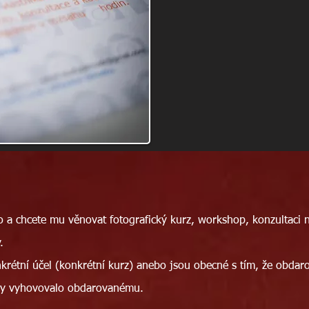
 a chcete mu věnovat fotografický kurz, workshop, konzultaci 
.
étní účel (konkrétní kurz) anebo jsou obecné s tím, že obdaro
aby vyhovovalo obdarovanému.