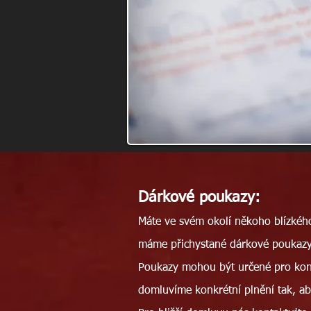
Dárkové poukazy:
Máte ve svém okolí někoho blízkého
máme přichystané dárkové poukazy
Poukazy mohou být určené pro konkr
domluvíme konkrétní plnění tak, 