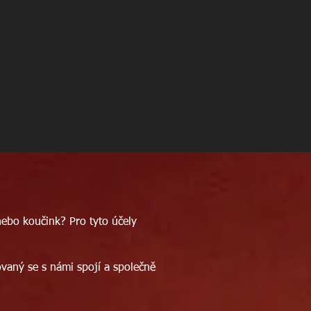
nebo koučink? Pro tyto účely
vaný se s námi spojí a společně